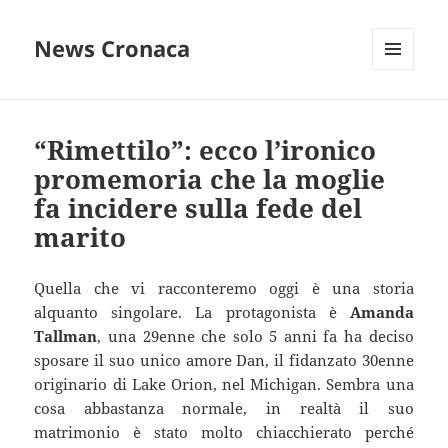
News Cronaca
MENU
E
WIDGET
“Rimettilo”: ecco l’ironico
promemoria che la moglie
fa incidere sulla fede del
marito
Quella che vi racconteremo oggi è una storia
alquanto singolare. La protagonista è
Amanda
Tallman
, una 29enne che solo 5 anni fa ha deciso
sposare il suo unico amore Dan, il fidanzato 30enne
originario di Lake Orion, nel Michigan. Sembra una
cosa abbastanza normale, in realtà il suo
matrimonio è stato molto chiacchierato perché