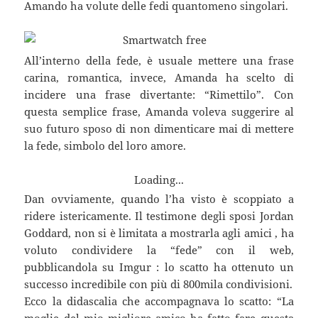
Amando ha volute delle fedi quantomeno singolari.
All’interno della fede, è usuale mettere una frase
carina, romantica, invece, Amanda ha scelto di
incidere una frase divertante: “Rimettilo”. Con
questa semplice frase, Amanda voleva suggerire al
suo futuro sposo di non dimenticare mai di mettere
la fede, simbolo del loro amore.
Loading...
Dan ovviamente, quando l’ha visto è scoppiato a
ridere istericamente. Il testimone degli sposi Jordan
Goddard, non si è limitata a mostrarla agli amici , ha
voluto condividere la “fede” con il web,
pubblicandola su Imgur : lo scatto ha ottenuto un
successo incredibile con più di 800mila condivisioni.
Ecco la didascalia che accompagnava lo scatto: “La
moglie del mio migliore amico ha fatto fare questa