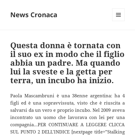
News Cronaca
MENU
E
WIDGET
Questa donna è tornata con
il suo ex in modo che il figlio
abbia un padre. Ma quando
lui la sveste e la getta per
terra, un incubo ha inizio.
Paola Mascambruni è una 38enne argentina: ha 4
figli ed è una sopravvissuta, visto che è riuscita a
salvarsi da un vero e proprio incubo. Nel 2009 aveva
incontrato un uomo che lavorava con lei per una
compagnia…PER CONTINUARE A LEGGERE CLICCA
SUL PUNTO 2 DELL’INDICE [nextpage title=”Stalking