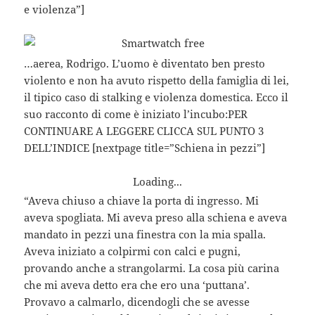
e violenza”]
…aerea, Rodrigo. L’uomo è diventato ben presto
violento e non ha avuto rispetto della famiglia di lei,
il tipico caso di stalking e violenza domestica. Ecco il
suo racconto di come è iniziato l’incubo:PER
CONTINUARE A LEGGERE CLICCA SUL PUNTO 3
DELL’INDICE [nextpage title=”Schiena in pezzi”]
Loading...
“Aveva chiuso a chiave la porta di ingresso. Mi
aveva spogliata. Mi aveva preso alla schiena e aveva
mandato in pezzi una finestra con la mia spalla.
Aveva iniziato a colpirmi con calci e pugni,
provando anche a strangolarmi. La cosa più carina
che mi aveva detto era che ero una ‘puttana’.
Provavo a calmarlo, dicendogli che se avesse