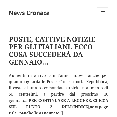
News Cronaca
MENU
E
WIDGET
POSTE, CATTIVE NOTIZIE
PER GLI ITALIANI. ECCO
COSA SUCCEDERÀ DA
GENNAIO…
Aumenti in arrivo con l’anno nuovo, anche per
quanto riguarda le Poste. Come riporta Repubblica,
il costo di una raccomandata subirà un aumento di
50 centesimi, a partire dal prossimo 10
gennaio…
PER CONTINUARE A LEGGERE, CLICCA
SUL PUNTO 2 DELL’INDICE[nextpage
title=”Anche le assicurate”]