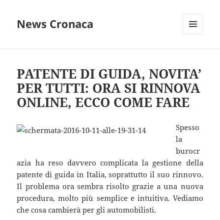
News Cronaca
MENU
E
WIDGET
PATENTE DI GUIDA, NOVITA’
PER TUTTI: ORA SI RINNOVA
ONLINE, ECCO COME FARE
Spesso
la
burocr
azia ha reso davvero complicata la gestione della
patente di guida in Italia, soprattutto il suo rinnovo.
Il problema ora sembra risolto grazie a una nuova
procedura, molto più semplice e intuitiva. Vediamo
che cosa cambierà per gli automobilisti.