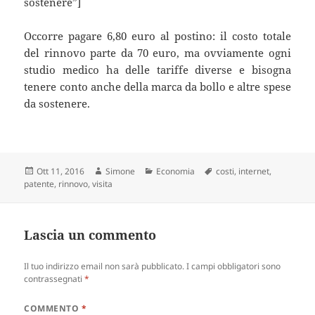
sostenere”]
Occorre pagare 6,80 euro al postino: il costo totale
del rinnovo parte da 70 euro, ma ovviamente ogni
studio medico ha delle tariffe diverse e bisogna
tenere conto anche della marca da bollo e altre spese
da sostenere.
Scritto
Autore
Categorie
Tag
Ott 11, 2016
Simone
Economia
costi
,
internet
,
il
patente
,
rinnovo
,
visita
Lascia un commento
Il tuo indirizzo email non sarà pubblicato.
I campi obbligatori sono
contrassegnati
*
COMMENTO
*