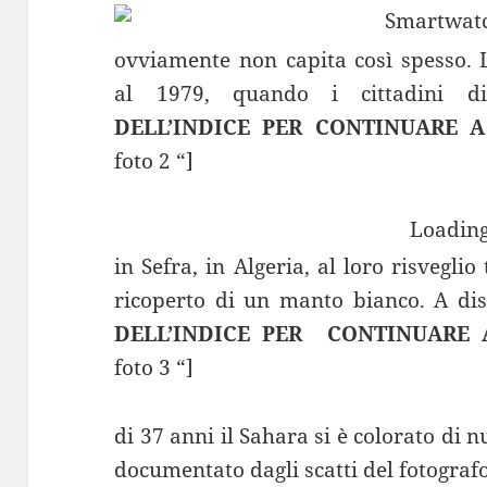
ovviamente non capita così spesso. L
al 1979, quando i cittadini d
DELL’INDICE PER
CONTINUARE A
foto 2 “]
Loading
in Sefra, in Algeria, al loro risveglio
ricoperto di un manto bianco. A d
DELL’INDICE PER
CONTINUARE 
foto 3 “]
di 37 anni il Sahara si è colorato di 
documentato dagli scatti del fotogra