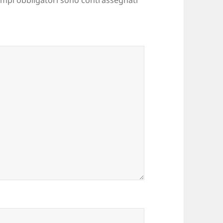
ampi obbligatori sono contrassegnati