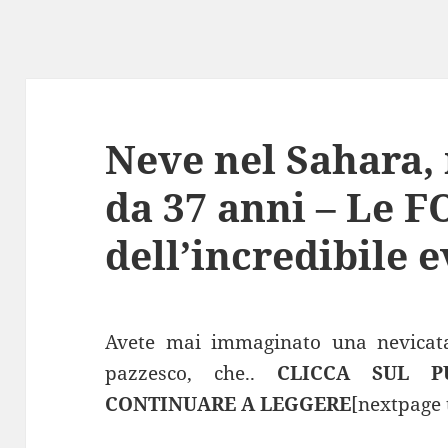
Neve nel Sahara,
da 37 anni – Le 
dell’incredibile 
Avete mai immaginato una nevicat
pazzesco, che..
CLICCA SUL PU
CONTINUARE A LEGGERE
[nextpage t