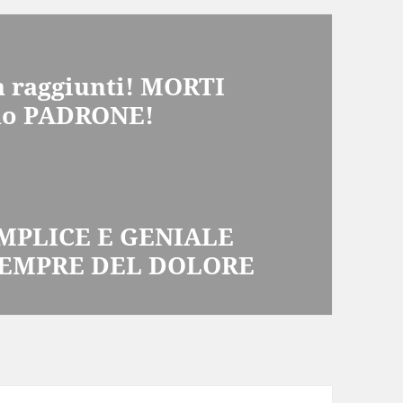
a raggiunti! MORTI
 suo PADRONE!
EMPLICE E GENIALE
SEMPRE DEL DOLORE