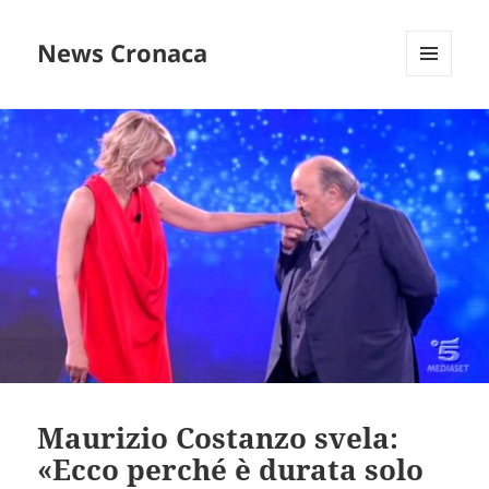
News Cronaca
MENU
E
WIDGET
Maurizio Costanzo svela:
«Ecco perché è durata solo