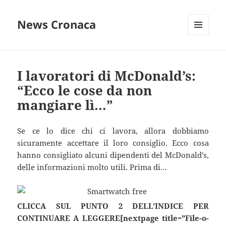
News Cronaca
MENU
E
WIDGET
I lavoratori di McDonald’s:
“Ecco le cose da non
mangiare lì…”
Se ce lo dice chi ci lavora, allora dobbiamo
sicuramente accettare il loro consiglio. Ecco cosa
hanno consigliato alcuni dipendenti del McDonald’s,
delle informazioni molto utili. Prima di…
CLICCA SUL PUNTO 2 DELL’INDICE PER
CONTINUARE A LEGGERE[nextpage title=”File-o-