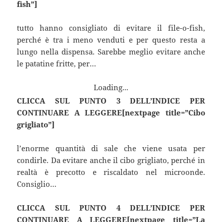
fish”]
tutto hanno consigliato di evitare il file-o-fish,
perché è tra i meno venduti e per questo resta a
lungo nella dispensa. Sarebbe meglio evitare anche
le patatine fritte, per…
Loading...
CLICCA SUL PUNTO 3 DELL’INDICE PER
CONTINUARE A LEGGERE[nextpage title=”Cibo
grigliato”]
l’enorme quantità di sale che viene usata per
condirle. Da evitare anche il cibo grigliato, perché in
realtà è precotto e riscaldato nel microonde.
Consiglio…
CLICCA SUL PUNTO 4 DELL’INDICE PER
CONTINUARE A LEGGERE[nextpage title=”La