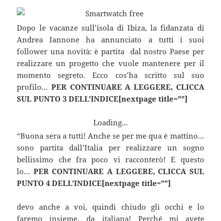
Dopo le vacanze sull’isola di Ibiza, la fidanzata di
Andrea Iannone ha annunciato a tutti i suoi
follower una novità: è partita dal nostro Paese per
realizzare un progetto che vuole mantenere per il
momento segreto. Ecco cos’ha scritto sul suo
profilo…
PER CONTINUARE A LEGGERE, CLICCA
SUL PUNTO 3 DELL’INDICE[nextpage title=””]
Loading...
“Buona sera a tutti! Anche se per me qua è mattino…
sono partita dall’Italia per realizzare un sogno
bellissimo che fra poco vi racconterò! E questo
lo…
PER CONTINUARE A LEGGERE, CLICCA SUL
PUNTO 4 DELL’INDICE[nextpage title=””]
devo anche a voi, quindi chiudo gli occhi e lo
faremo insieme, da italiana! Perché mi avete