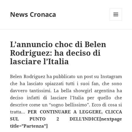
News Cronaca
MENU
E
WIDGET
L’annuncio choc di Belen
Rodriguez: ha deciso di
lasciare l’Italia
Belen Rodriguez ha pubblicato un post su Instagram
che ha lasciato spiazzati tutti i suoi fan, che sono
davvero tantissimi. La bella showgirl argentina ha
deciso infatti di lasciare l’Italia per quello che
descrive come un “sogno bellissimo”. Ecco di cosa si
tratta…
PER CONTINUARE A LEGGERE, CLICCA
SUL PUNTO 2 DELL’INDICE[nextpage
title=”Partenza”]