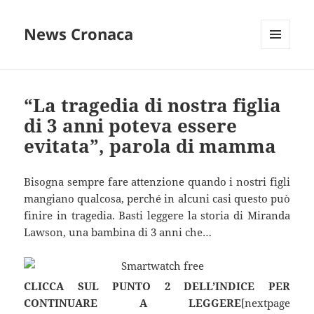
News Cronaca
MENU
E
WIDGET
“La tragedia di nostra figlia
di 3 anni poteva essere
evitata”, parola di mamma
Bisogna sempre fare attenzione quando i nostri figli
mangiano qualcosa, perché in alcuni casi questo può
finire in tragedia. Basti leggere la storia di Miranda
Lawson, una bambina di 3 anni che…
CLICCA SUL PUNTO 2 DELL’INDICE PER
CONTINUARE A LEGGERE
[nextpage