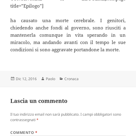
title=”Epilogo”]
ha causato una morte cerebrale. I genitori,
chiedendo anche fondi al governo, sono riusciti a
mantenerla comunque in vita sperando in un
miracolo, ma andando avanti con il tempo le sue
condizioni si sono aggravate portandone la morte.
Scritto
Autore
Categorie
Dic 12, 2016
Paolo
Cronaca
il
Lascia un commento
Il tuo indirizzo email non sarà pubblicato.
I campi obbligatori sono
contrassegnati
*
COMMENTO
*