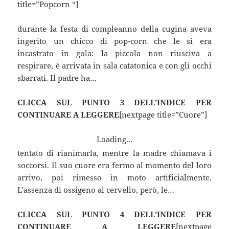
title=”Popcorn “]
durante la festa di compleanno della cugina aveva
ingerito un chicco di pop-corn che le si era
incastrato in gola: la piccola non riusciva a
respirare, è arrivata in sala catatonica e con gli occhi
sbarrati. Il padre ha…
CLICCA SUL PUNTO 3 DELL’INDICE PER
CONTINUARE A LEGGERE
[nextpage title=”Cuore”]
Loading...
tentato di rianimarla, mentre la madre chiamava i
soccorsi. Il suo cuore era fermo al momento del loro
arrivo, poi rimesso in moto artificialmente.
L’assenza di ossigeno al cervello, però, le…
CLICCA SUL PUNTO 4 DELL’INDICE PER
CONTINUARE A LEGGERE
[nextpage