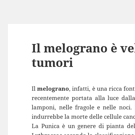
Il melograno è ve
tumori
Il
melograno
, infatti, è una ricca fo
recentemente portata alla luce dall
lamponi, nelle fragole e nelle noci
indurrebbe la morte delle cellule can
La Punica è un genere di pianta del