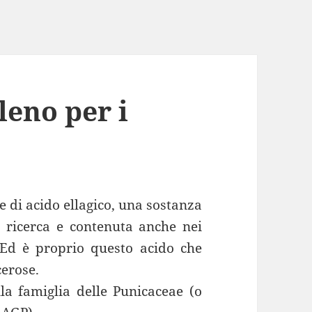
leno per i
nte di acido ellagico, una sostanza
a ricerca e contenuta anche nei
. Ed è proprio questo acido che
cerose.
la famiglia delle Punicaceae (o