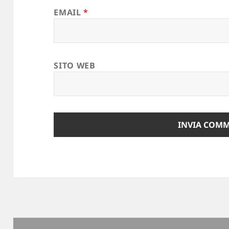
EMAIL
*
SITO WEB
Navigazione