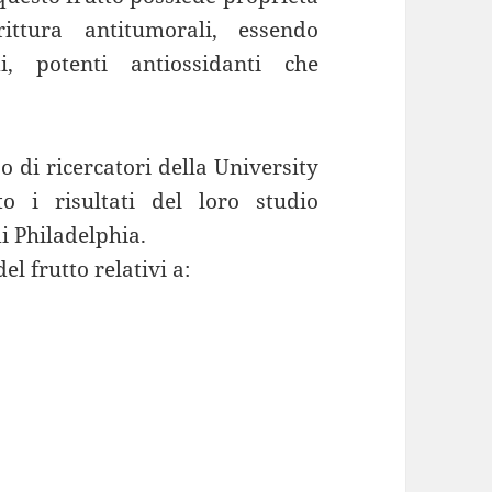
ittura antitumorali, essendo
i, potenti antiossidanti che
o di ricercatori della University
o i risultati del loro studio
di Philadelphia.
el frutto relativi a: