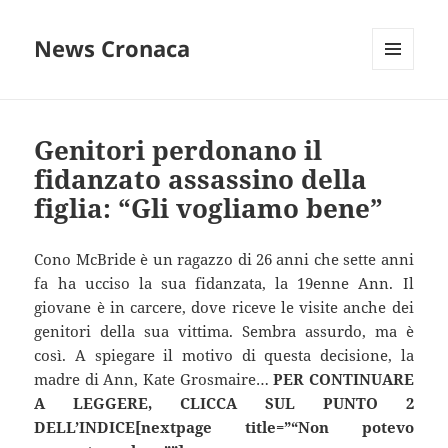
News Cronaca
MENU
E
WIDGET
Genitori perdonano il
fidanzato assassino della
figlia: “Gli vogliamo bene”
Cono McBride è un ragazzo di 26 anni che sette anni
fa ha ucciso la sua fidanzata, la 19enne Ann. Il
giovane è in carcere, dove riceve le visite anche dei
genitori della sua vittima. Sembra assurdo, ma è
così. A spiegare il motivo di questa decisione, la
madre di Ann, Kate Grosmaire…
PER CONTINUARE
A LEGGERE, CLICCA SUL PUNTO 2
DELL’INDICE[nextpage title=”“Non potevo