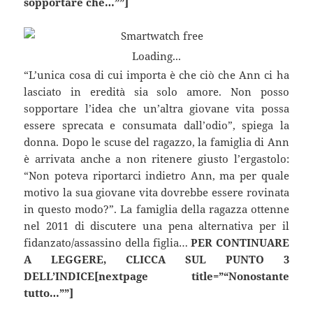
sopportare che…””]
Loading...
“L’unica cosa di cui importa è che ciò che Ann ci ha
lasciato in eredità sia solo amore. Non posso
sopportare l’idea che un’altra giovane vita possa
essere sprecata e consumata dall’odio”, spiega la
donna. Dopo le scuse del ragazzo, la famiglia di Ann
è arrivata anche a non ritenere giusto l’ergastolo:
“Non poteva riportarci indietro Ann, ma per quale
motivo la sua giovane vita dovrebbe essere rovinata
in questo modo?”. La famiglia della ragazza ottenne
nel 2011 di discutere una pena alternativa per il
fidanzato/assassino della figlia…
PER CONTINUARE
A LEGGERE, CLICCA SUL PUNTO 3
DELL’INDICE[nextpage title=”“Nonostante
tutto…””]