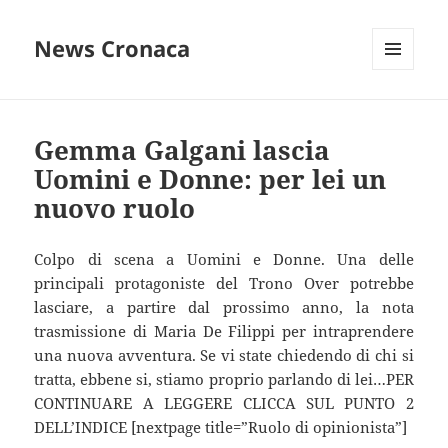
News Cronaca
MENU
E
WIDGET
Gemma Galgani lascia
Uomini e Donne: per lei un
nuovo ruolo
Colpo di scena a Uomini e Donne. Una delle
principali protagoniste del Trono Over potrebbe
lasciare, a partire dal prossimo anno, la nota
trasmissione di Maria De Filippi per intraprendere
una nuova avventura. Se vi state chiedendo di chi si
tratta, ebbene si, stiamo proprio parlando di lei…PER
CONTINUARE A LEGGERE CLICCA SUL PUNTO 2
DELL’INDICE [nextpage title=”Ruolo di opinionista”]