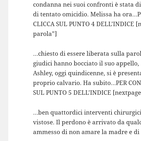
condanna nei suoi confronti è stata di
di tentato omicidio. Melissa ha o
CLICCA SUL PUNTO 4 DELL’INDICE [ne
parola”]
…chiesto di essere liberata sulla parol
giudici hanno bocciato il suo appello,
Ashley, oggi quindicenne, si è presenta
proprio calvario. Ha subito…PER 
SUL PUNTO 5 DELL’INDICE [nextpage t
…ben quattordici interventi chirurgici
vistose. Il perdono è arrivato da qual
ammesso di non amare la madre e di n