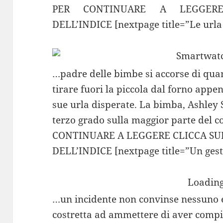
PER CONTINUARE A LEGGER
DELL’INDICE [nextpage title=”Le urla
…padre delle bimbe si accorse di quan
tirare fuori la piccola dal forno appe
sue urla disperate. La bimba, Ashley S
terzo grado sulla maggior parte del c
CONTINUARE A LEGGERE CLICCA SU
DELL’INDICE [nextpage title=”Un gest
Loading
…un incidente non convinse nessuno e 
costretta ad ammettere di aver compi