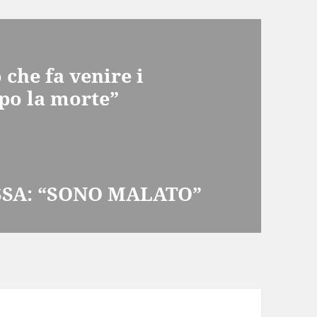
 che fa venire i
opo la morte”
SA: “SONO MALATO”