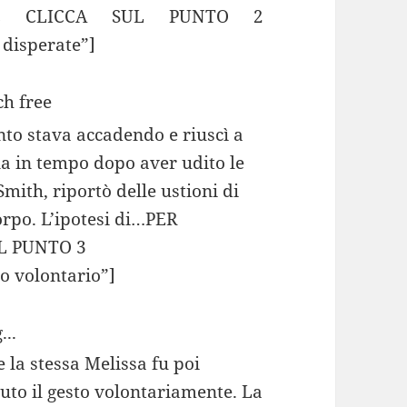
E CLICCA SUL PUNTO 2
 disperate”]
to stava accadendo e riuscì a
na in tempo dopo aver udito le
mith, riportò delle ustioni di
orpo. L’ipotesi di…PER
L PUNTO 3
o volontario”]
...
la stessa Melissa fu poi
uto il gesto volontariamente. La