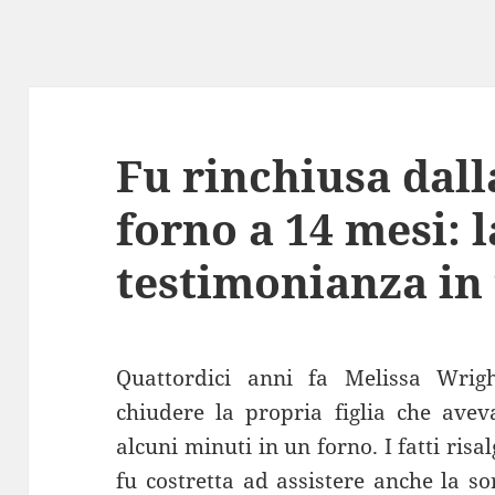
Fu rinchiusa dal
forno a 14 mesi: l
testimonianza in
Quattordici anni fa Melissa Wrig
chiudere la propria figlia che ave
alcuni minuti in un forno. I fatti risa
fu costretta ad assistere anche la so