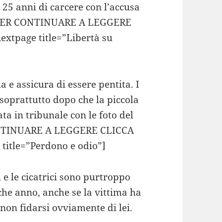
 25 anni di carcere con l’accusa
ra…PER CONTINUARE A LEGGERE
xtpage title=”Libertà su
a e assicura di essere pentita. I
 soprattutto dopo che la piccola
ta in tribunale con le foto del
CONTINUARE A LEGGERE CLICCA
itle=”Perdono e odio”]
 e le cicatrici sono purtroppo
che anno, anche se la vittima ha
on fidarsi ovviamente di lei.