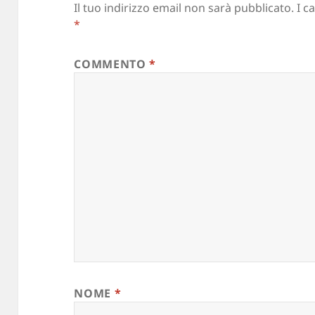
Il tuo indirizzo email non sarà pubblicato.
I c
*
COMMENTO
*
NOME
*