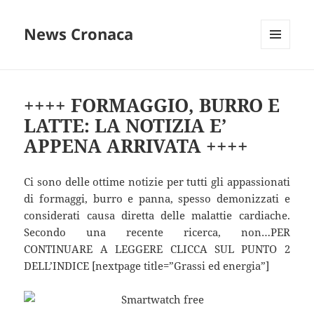
News Cronaca
MENU
E
WIDGET
++++ FORMAGGIO, BURRO E
LATTE: LA NOTIZIA E’
APPENA ARRIVATA ++++
Ci sono delle ottime notizie per tutti gli appassionati
di formaggi, burro e panna, spesso demonizzati e
considerati causa diretta delle malattie cardiache.
Secondo una recente ricerca, non…PER
CONTINUARE A LEGGERE CLICCA SUL PUNTO 2
DELL’INDICE [nextpage title=”Grassi ed energia”]