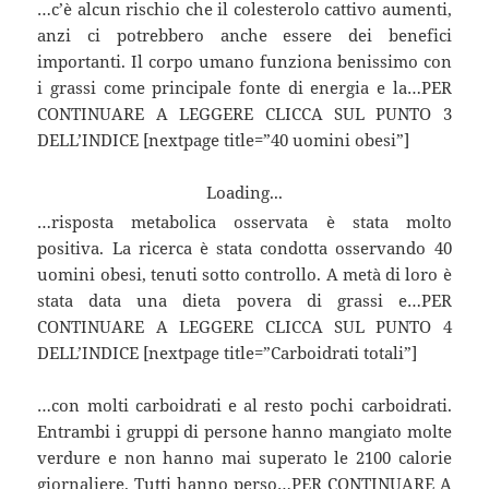
…c’è alcun rischio che il colesterolo cattivo aumenti,
anzi ci potrebbero anche essere dei benefici
importanti. Il corpo umano funziona benissimo con
i grassi come principale fonte di energia e la…PER
CONTINUARE A LEGGERE CLICCA SUL PUNTO 3
DELL’INDICE [nextpage title=”40 uomini obesi”]
Loading...
…risposta metabolica osservata è stata molto
positiva. La ricerca è stata condotta osservando 40
uomini obesi, tenuti sotto controllo. A metà di loro è
stata data una dieta povera di grassi e…PER
CONTINUARE A LEGGERE CLICCA SUL PUNTO 4
DELL’INDICE [nextpage title=”Carboidrati totali”]
…con molti carboidrati e al resto pochi carboidrati.
Entrambi i gruppi di persone hanno mangiato molte
verdure e non hanno mai superato le 2100 calorie
giornaliere. Tutti hanno perso…PER CONTINUARE A