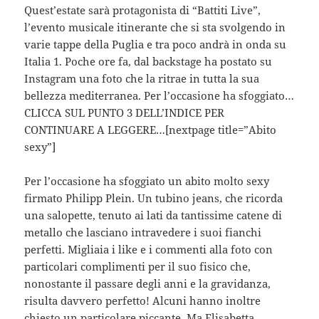
Quest’estate sarà protagonista di “Battiti Live”,
l’evento musicale itinerante che si sta svolgendo in
varie tappe della Puglia e tra poco andrà in onda su
Italia 1. Poche ore fa, dal backstage ha postato su
Instagram una foto che la ritrae in tutta la sua
bellezza mediterranea. Per l’occasione ha sfoggiato…
CLICCA SUL PUNTO 3 DELL’INDICE PER
CONTINUARE A LEGGERE…[nextpage title=”Abito
sexy”]
Per l’occasione ha sfoggiato un abito molto sexy
firmato Philipp Plein. Un tubino jeans, che ricorda
una salopette, tenuto ai lati da tantissime catene di
metallo che lasciano intravedere i suoi fianchi
perfetti. Migliaia i like e i commenti alla foto con
particolari complimenti per il suo fisico che,
nonostante il passare degli anni e la gravidanza,
risulta davvero perfetto! Alcuni hanno inoltre
chiesto un particolare piccante. Ma Elisabetta