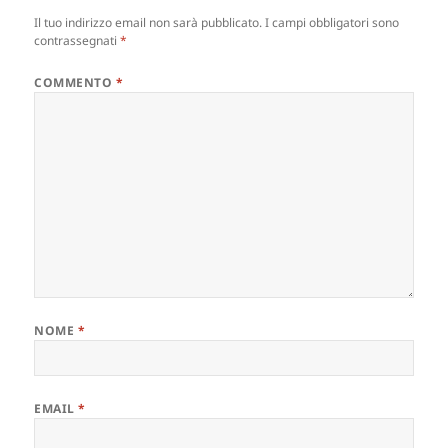
Il tuo indirizzo email non sarà pubblicato.
I campi obbligatori sono
contrassegnati
*
COMMENTO
*
NOME
*
EMAIL
*