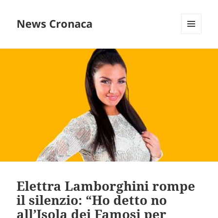
News Cronaca
MENU
E
WIDGET
Elettra Lamborghini rompe
il silenzio: “Ho detto no
all’Isola dei Famosi per