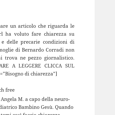
care un articolo che riguarda le
rl ha voluto fare chiarezza su
 e delle precarie condizioni di
a moglie di Bernardo Corradi non
i trova ne pezzo giornalistico.
NUARE A LEGGERE CLICCA SUL
=”Bisogno di chiarezza”]
a Angela M. a capo della neuro-
Pediatrico Bambino Gesù. Quando