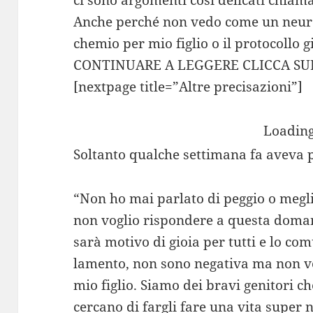
ci sono argomenti così delicati chiama
Anche perché non vedo come un neuro
chemio per mio figlio o il protocollo 
CONTINUARE A LEGGERE CLICCA SUL
[nextpage title=”Altre precisazioni”]
Loading
Soltanto qualche settimana fa aveva p
“Non ho mai parlato di peggio o meglio
non voglio rispondere a questa doma
sarà motivo di gioia per tutti e lo 
lamento, non sono negativa ma non vog
mio figlio. Siamo dei bravi genitori ch
cercano di fargli fare una vita super 