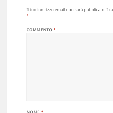
Il tuo indirizzo email non sarà pubblicato.
I c
*
COMMENTO
*
NOME
*