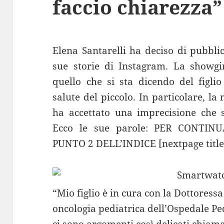
faccio chiarezza”
Elena Santarelli ha deciso di pubbli
sue storie di Instagram. La showgi
quello che si sta dicendo del figlio
salute del piccolo. In particolare, l
ha accettato una imprecisione che s
Ecco le sue parole: PER CONTI
PUNTO 2 DELL’INDICE [nextpage title
“Mio figlio è in cura con la Dottoress
oncologia pediatrica dell’Ospedale 