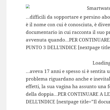
…difficili da sopportare e persino abo
è il nome con cui è conosciuta, è dive
documentario in cui racconta il suo p
avvenuta quando…PER CONTINUARE
PUNTO 3 DELL’INDICE [nextpage titl
Loading
…aveva 17 anni e spesso si è sentita u
problema riguardano anche e inevitabi
effetti, la sua vagina ha assunto una 
della doppia…PER CONTINUARE A L
DELL’INDICE [nextpage title=”Il docum