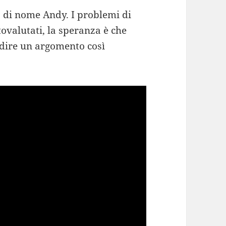
 di nome Andy. I problemi di
valutati, la speranza è che
dire un argomento così