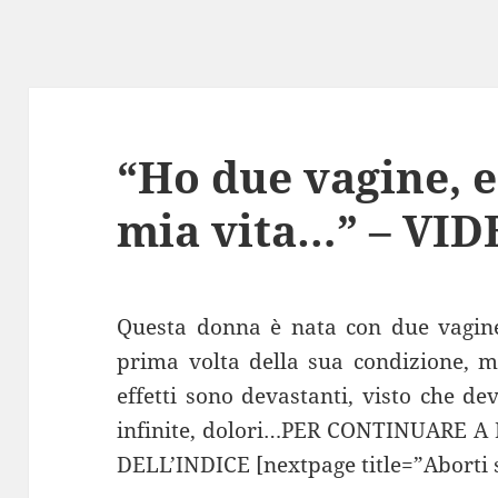
“Ho due vagine, e
mia vita…” – VI
Questa donna è nata con due vagine
prima volta della sua condizione, mo
effetti sono devastanti, visto che de
infinite, dolori…PER CONTINUARE 
DELL’INDICE [nextpage title=”Aborti 