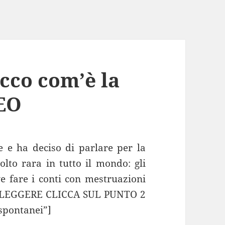
cco com’è la
DEO
 e ha deciso di parlare per la
lto rara in tutto il mondo: gli
ve fare i conti con mestruazioni
A LEGGERE CLICCA SUL PUNTO 2
spontanei”]