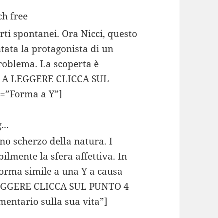
rti spontanei. Ora Nicci, questo
ntata la protagonista di un
roblema. La scoperta è
 A LEGGERE CLICCA SUL
e=”Forma a Y”]
...
no scherzo della natura. I
lmente la sfera affettiva. In
forma simile a una Y a causa
EGGERE CLICCA SUL PUNTO 4
entario sulla sua vita”]