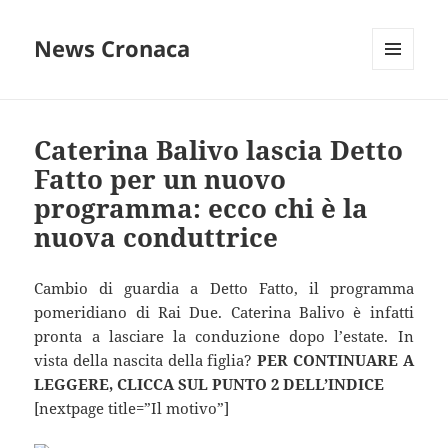
News Cronaca
MENU
E
WIDGET
Caterina Balivo lascia Detto
Fatto per un nuovo
programma: ecco chi è la
nuova conduttrice
Cambio di guardia a Detto Fatto, il programma
pomeridiano di Rai Due. Caterina Balivo è infatti
pronta a lasciare la conduzione dopo l’estate. In
vista della nascita della figlia?
PER CONTINUARE A
LEGGERE, CLICCA SUL PUNTO 2 DELL’INDICE
[nextpage title=”Il motivo”]