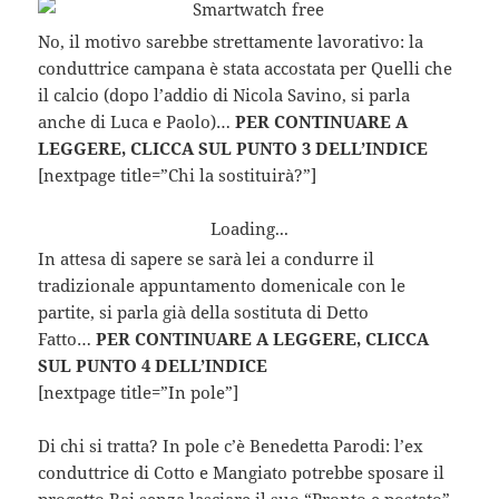
No, il motivo sarebbe strettamente lavorativo: la
conduttrice campana è stata accostata per Quelli che
il calcio (dopo l’addio di Nicola Savino, si parla
anche di Luca e Paolo)…
PER CONTINUARE A
LEGGERE, CLICCA SUL PUNTO 3 DELL’INDICE
[nextpage title=”Chi la sostituirà?”]
Loading...
In attesa di sapere se sarà lei a condurre il
tradizionale appuntamento domenicale con le
partite, si parla già della sostituta di Detto
Fatto…
PER CONTINUARE A LEGGERE, CLICCA
SUL PUNTO 4 DELL’INDICE
[nextpage title=”In pole”]
Di chi si tratta? In pole c’è Benedetta Parodi: l’ex
conduttrice di Cotto e Mangiato potrebbe sposare il
progetto Rai senza lasciare il suo “Pronto e postato”