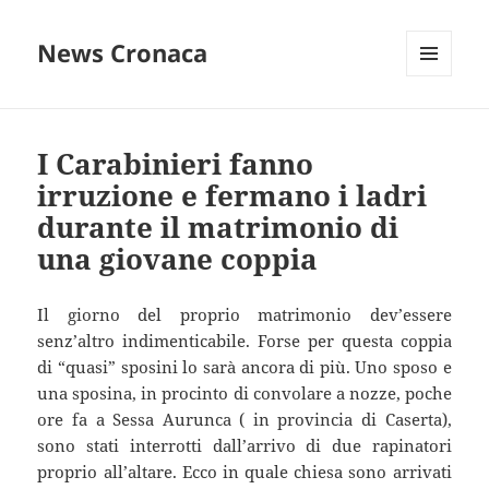
News Cronaca
MENU
E
WIDGET
I Carabinieri fanno
irruzione e fermano i ladri
durante il matrimonio di
una giovane coppia
Il giorno del proprio matrimonio dev’essere
senz’altro indimenticabile. Forse per questa coppia
di “quasi” sposini lo sarà ancora di più. Uno sposo e
una sposina, in procinto di convolare a nozze, poche
ore fa a Sessa Aurunca ( in provincia di Caserta),
sono stati interrotti dall’arrivo di due rapinatori
proprio all’altare. Ecco in quale chiesa sono arrivati