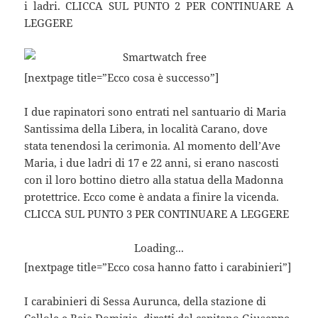
i ladri. CLICCA SUL PUNTO 2 PER CONTINUARE A
LEGGERE
[nextpage title=”Ecco cosa è successo”]
I due rapinatori sono entrati nel santuario di Maria
Santissima della Libera, in località Carano, dove
stata tenendosi la cerimonia. Al momento dell’Ave
Maria, i due ladri di 17 e 22 anni, si erano nascosti
con il loro bottino dietro alla statua della Madonna
protettrice. Ecco come è andata a finire la vicenda.
CLICCA SUL PUNTO 3 PER CONTINUARE A LEGGERE
Loading...
[nextpage title=”Ecco cosa hanno fatto i carabinieri”]
I carabinieri di Sessa Aurunca, della stazione di
Cellole e Baia Domizia, diretti dal capitano Giuseppe