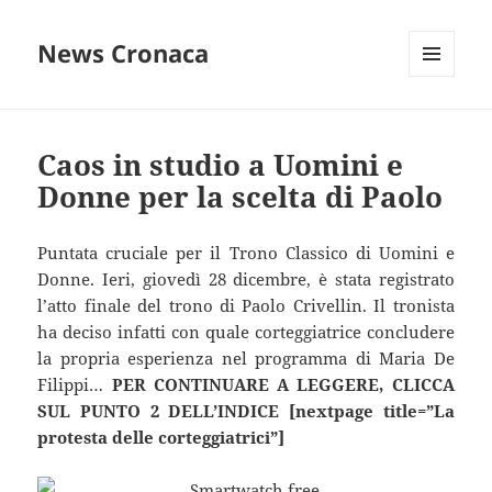
News Cronaca
MENU
E
WIDGET
Caos in studio a Uomini e
Donne per la scelta di Paolo
Puntata cruciale per il Trono Classico di Uomini e
Donne. Ieri, giovedì 28 dicembre, è stata registrato
l’atto finale del trono di Paolo Crivellin. Il tronista
ha deciso infatti con quale corteggiatrice concludere
la propria esperienza nel programma di Maria De
Filippi…
PER CONTINUARE A LEGGERE, CLICCA
SUL PUNTO 2 DELL’INDICE [nextpage title=”La
protesta delle corteggiatrici”]