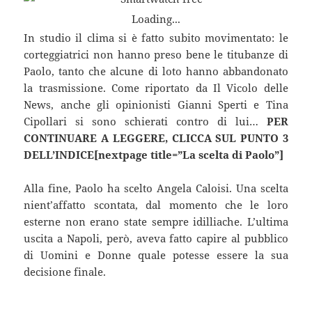
Loading...
In studio il clima si è fatto subito movimentato: le
corteggiatrici non hanno preso bene le titubanze di
Paolo, tanto che alcune di loto hanno abbandonato
la trasmissione. Come riportato da Il Vicolo delle
News, anche gli opinionisti Gianni Sperti e Tina
Cipollari si sono schierati contro di lui…
PER
CONTINUARE A LEGGERE, CLICCA SUL PUNTO 3
DELL’INDICE[nextpage title=”La scelta di Paolo”]
Alla fine, Paolo ha scelto Angela Caloisi. Una scelta
nient’affatto scontata, dal momento che le loro
esterne non erano state sempre idilliache. L’ultima
uscita a Napoli, però, aveva fatto capire al pubblico
di Uomini e Donne quale potesse essere la sua
decisione finale.