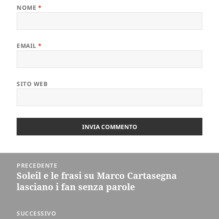
NOME
*
EMAIL
*
SITO WEB
Navigazione
PRECEDENTE
articoli
Soleil e le frasi su Marco Cartasegna
Articolo
lasciano i fan senza parole
precedente:
SUCCESSIVO