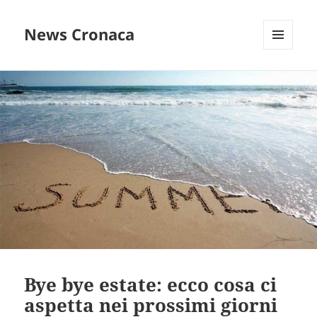
News Cronaca
MENU
E
WIDGET
Bye bye estate: ecco cosa ci
aspetta nei prossimi giorni