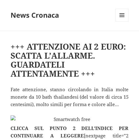
News Cronaca
MENU
E
WIDGET
+++ ATTENZIONE AI 2 EURO:
SCATTA L’ALLARME.
GUARDATELI
ATTENTAMENTE +++
Fate attenzione, stanno circolando in Italia molte
monete da 10 bath thailandesi (del valore di circa 15
centesimi), molto simili per forma e colore alle…
CLICCA SUL PUNTO 2 DELL’INDICE PER
CONTINUARE A LEGGERE
[nextpage title=”2