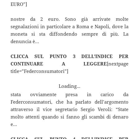
EURO”]
nostre da 2 euro. Sono già arrivate molte
segnalazioni in particolare a Roma e Napoli, dove la
moneta si sta diffondendo sempre di più. La
denuncia è…
CLICCA SUL PUNTO 3 DELL’INDICE PER
CONTINUARE A LEGGERE
[nextpage
title=”Federconsumatori”]
Loading...
stata ovviamente presa in carico da
Federconsumatori, che ha parlato dell’argomento
attraverso il vice segretario Sergio Veroli: “State
molto attenti quando si fanno gli scambi di denaro
e…
CLICCA SUL PUNTO 4 DELL’INDICE PER