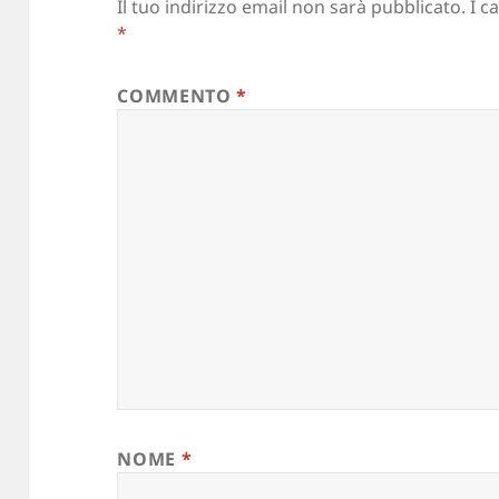
Il tuo indirizzo email non sarà pubblicato.
I c
*
COMMENTO
*
NOME
*