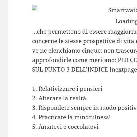
Loading
…che permettono di essere maggiormen
concerne le stesse prospettive di vita 
ve ne elenchiamo cinque: non trascur
approfondirle come meritano: PER
SUL PUNTO 3 DELL’INDICE [nextpage ti
1. Relativizzare i pensieri
2. Alterare la realtà
3. Rispondete sempre in modo positivo
4. Practicate la mindfulness!
5. Amatevi e coccolatevi