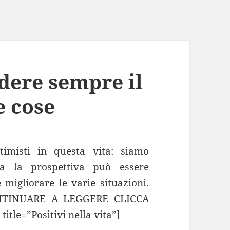
edere sempre il
e cose
imisti in questa vita: siamo
ma la prospettiva può essere
migliorare le varie situazioni.
CONTINUARE A LEGGERE CLICCA
tle=”Positivi nella vita”]