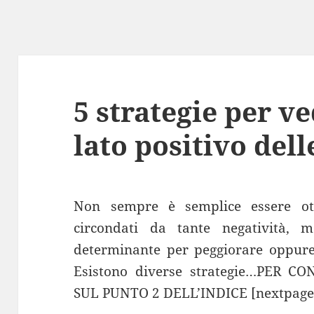
5 strategie per v
lato positivo dell
Non sempre è semplice essere ott
circondati da tante negatività, 
determinante per peggiorare oppure 
Esistono diverse strategie…PER 
SUL PUNTO 2 DELL’INDICE [nextpage ti