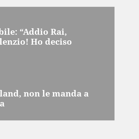
ibile: “Addio Rai,
lenzio! Ho deciso
sland, non le manda a
la