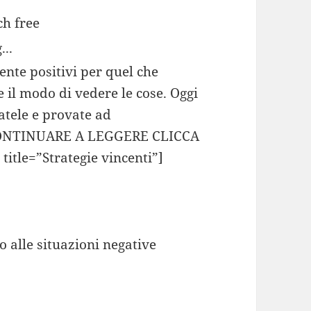
...
te positivi per quel che
e il modo di vedere le cose. Oggi
atele e provate ad
 CONTINUARE A LEGGERE CLICCA
tle=”Strategie vincenti”]
 alle situazioni negative