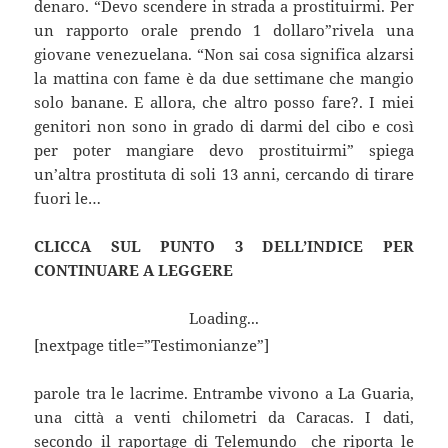
denaro. “Devo scendere in strada a prostituirmi. Per
un rapporto orale prendo 1 dollaro”rivela una
giovane venezuelana. “Non sai cosa significa alzarsi
la mattina con fame è da due settimane che mangio
solo banane. E allora, che altro posso fare?. I miei
genitori non sono in grado di darmi del cibo e così
per poter mangiare devo prostituirmi” spiega
un’altra prostituta di soli 13 anni, cercando di tirare
fuori le…
CLICCA SUL PUNTO 3 DELL’INDICE PER
CONTINUARE A LEGGERE
Loading...
[nextpage title=”Testimonianze”]
parole tra le lacrime. Entrambe vivono a La Guaria,
una città a venti chilometri da Caracas. I dati,
secondo il raportage di Telemundo che riporta le