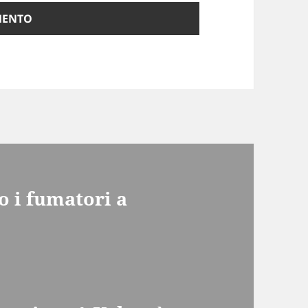
no i fumatori a