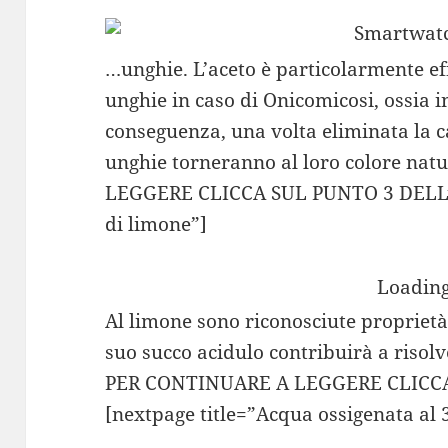
…unghie. L’aceto è particolarmente eff
unghie in caso di Onicomicosi, ossia i
conseguenza, una volta eliminata la ca
unghie torneranno al loro colore na
LEGGERE CLICCA SUL PUNTO 3 DELL’I
di limone”]
Loading
Al limone sono riconosciute proprietà 
suo succo acidulo contribuirà a risolv
PER CONTINUARE A LEGGERE CLICCA
[nextpage title=”Acqua ossigenata al