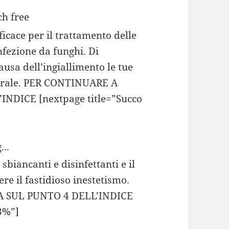
icace per il trattamento delle
nfezione da funghi. Di
usa dell’ingiallimento le tue
turale. PER CONTINUARE A
NDICE [nextpage title=”Succo
...
sbiancanti e disinfettanti e il
ere il fastidioso inestetismo.
 SUL PUNTO 4 DELL’INDICE
 3%”]