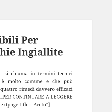
ibili Per
ie Ingiallite
e si chiama in termini tecnici
he è molto comune e che può
quattro rimedi davvero efficaci
e le…PER CONTINUARE A LEGGERE
xtpage title=”Aceto”]