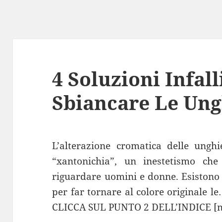
4 Soluzioni Infall
Sbiancare Le Ungh
L’alterazione cromatica delle unghi
“xantonichia”, un inestetismo c
riguardare uomini e donne. Esistono 
per far tornare al colore original
CLICCA SUL PUNTO 2 DELL’INDICE [ne